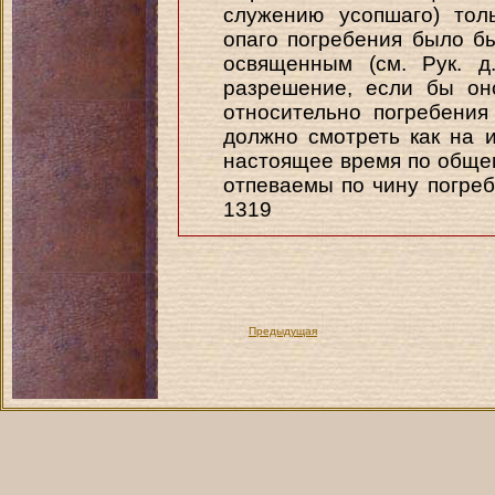
служению усопшаго) тол
опаго погребения было 
освященным (см. Рук. д
разрешение, если бы о
относительно погребения
должно смотреть как на и
настоящее время по обще
отпеваемы по чину погр
1319
Предыдущая