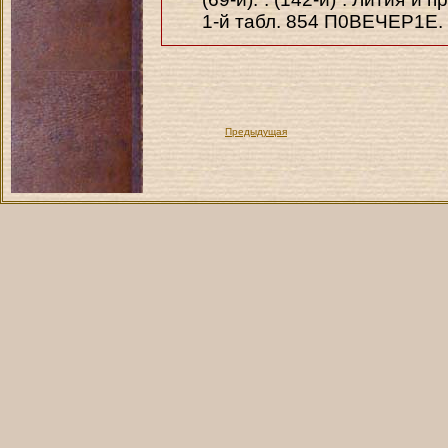
1-й табл. 854 П0ВЕЧЕР1Е.
Предыдущая