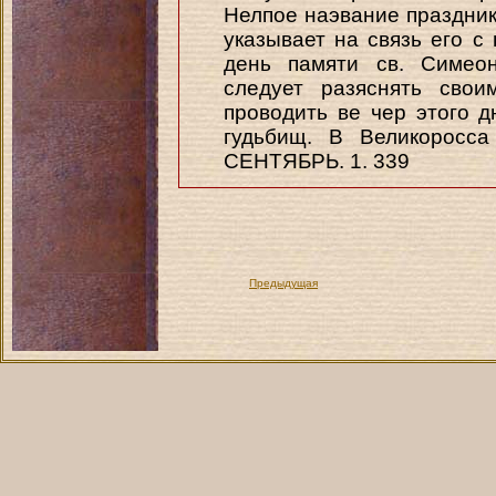
Нелпое наэвание праздник
указывает на связь его с
день памяти св. Симеон
следует разяснять свои
проводить ве чер этого 
гудьбищ. В Великоросса
СЕНТЯБРЬ. 1. 339
Предыдущая