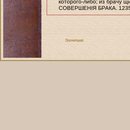
которого-либо; из брачу щи
СОВЕРШЕНІЯ БРАКА. 123
Предыдущая