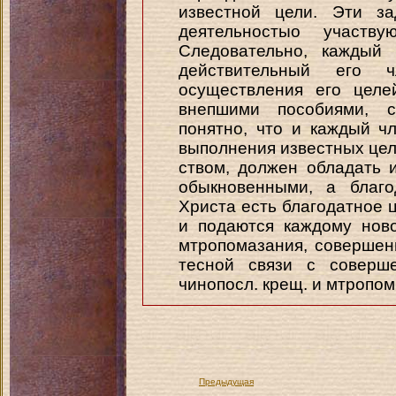
известной цели. Эти з
деятельностыо участ
Следовательно, каждый 
действительный его 
осуществления его целе
внепшими пособиями, 
понятно, что и каждый ч
выполнения известных цел
ством, должен обладать 
обыкновенными, а благо
Христа есть благодатное 
и подаются каждому нов
мтропомазания, совершен
тесной связи с соверше
чинопосл. крещ. и мтропом.
Предыдущая