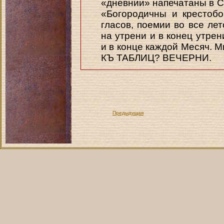
«дневнии» напечатаны в Сл
«Богородичны и крестобо
гласов, поемии во все лет
на утрени и в конец утрен
и в конце каждой Месяч. 
КЪ ТАБЛИЦ? ВЕЧЕРНИ.
Предыдущая