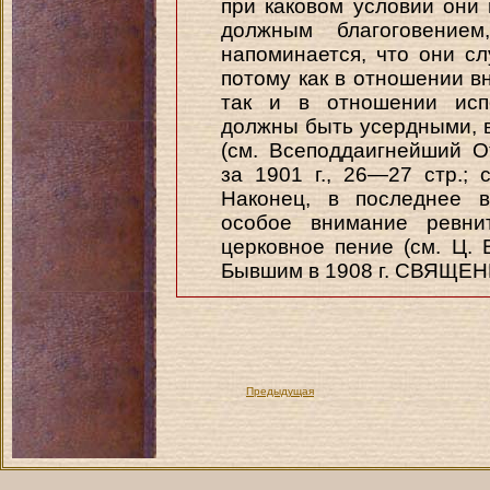
при каковом условии они 
должным благоговение
напоминается, что они сл
потому как в отношении в
так и в отношении исп
должны быть усердными, 
(см. Всеподдаигнейший О
за 1901 г., 26—27 стр.; с
Наконец, в последнее в
особое внимание ревн
церковное пение (см. Ц. В
Бывшим в 1908 г. СВЯЩЕ
Предыдущая