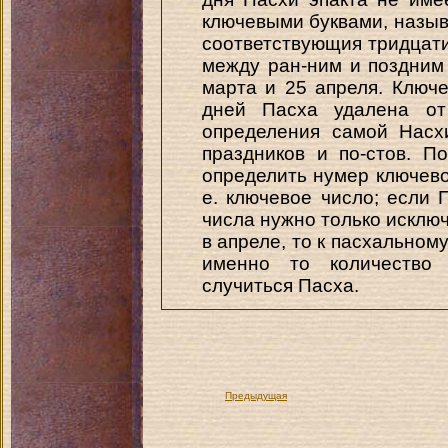
ключевыми буквами, называ
соответствующия тридцати
между ран-ним и поздним 
марта и 25 апреля. Ключе
дней Пасха удалена от
определения самой Насх
праздников и по-стов. П
определить нумер ключево
е. ключевое число; если 
числа нужно только исключ
в апреле, то к пасхальном
именно то количество 
случиться Пасха.
Предыдущая