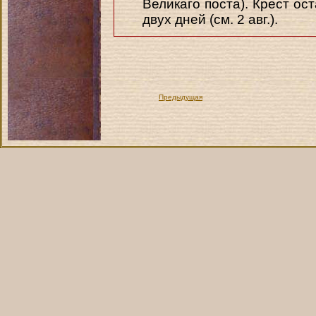
Великаго поста). Крест ос
двух дней (см. 2 авг.).
Предыдущая