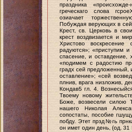
праздника «происхожде
греческаго слова rcpoe
озиачает торжественн
Побуждая верующих в сей
Крест, св. Церковь в сво
крест воздвизается и ми
Христово воскресение 
радуются»; «приступим и
спасение, и оставдение,
«подимем с радостию пр
градх сей предложенный, 
оставление»; «сей возве
плнив, врага низложив, д
Кондав5 гл. 4. Вознесыйс
Твоему новому жительст
Боже, возвесели силою 
нашего Николая Алекс
сопостаты, пособие гшущ
побду. Этет прзд№гь прн
он имет один день, (од. 31