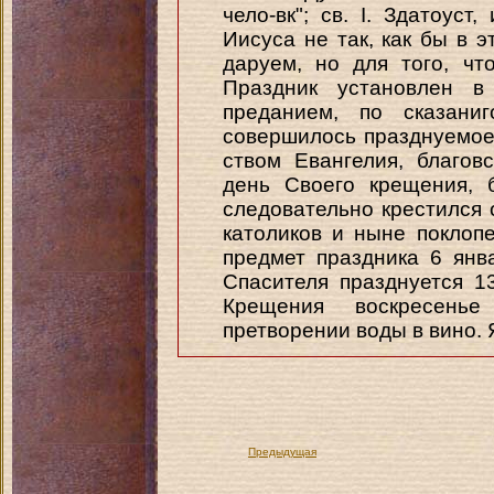
чело-вк"; св. I. Здатоуст
Иисуса не так, как бы в 
даруем, но для того, чт
Праздник установлен в
преданием, по сказани
совершилось празднуемое
ством Евангелия, благов
день Своего крещения, б
следовательно крестился 
католиков и ныне поклоп
предмет праздника 6 янв
Спасителя празднуется 1
Крещения воскресенье
претворении воды в вино. 
Предыдущая