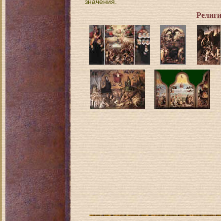
значения.
Религи