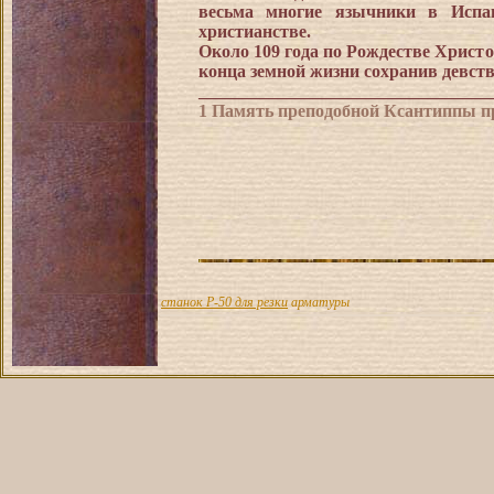
весьма многие язычники в Исп
христианстве.
Около 109 года по Рождестве Христ
конца земной жизни сохранив девств
_________________________________
1 Память преподобной Ксантиппы пра
станок Р-50 для резки
арматуры