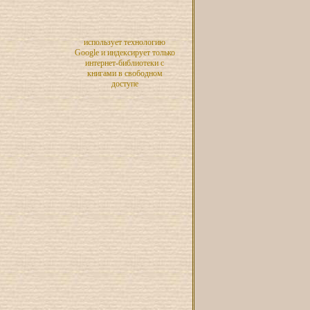
использует технологию
Google и индексирует только
интернет-библиотеки с
книгами в свободном
доступе