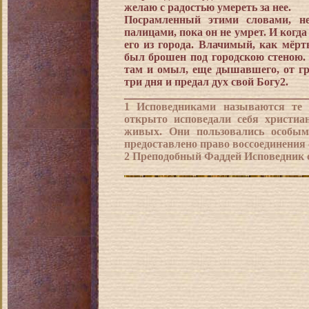
желаю с радостью умереть за нее.
Посрамленный этими словами, не
палицами, пока он не умрет. И когда
его из города. Влачимый, как мёр
был брошен под городскою стеною.
там и омыл, еще дышавшего, от гр
три дня и предал дух свой Богу2.
_________________________________
1 Исповедниками называются те 
открыто исповедали себя христиа
живых. Они пользовались особым
предоставлено право воссоединения
2 Преподобный Фаддей Исповедник ск