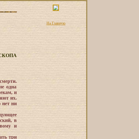
На Главную
СКОПА
смерти.
не одна
екам, и
яют их.
 нет ни
едующее
ский, в
ивому и
ать три