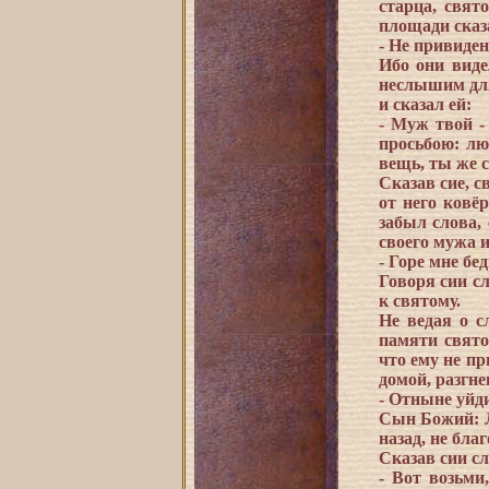
старца, свят
площади сказ
- Не привиде
Ибо они виде
неслышим для
и сказал ей:
- Муж твой -
просьбою: лю
вещь, ты же с
Сказав сие, с
от него ковё
забыл слова,
своего мужа и
- Горе мне бе
Говоря сии сл
к святому.
Не ведая о с
памяти свято
что ему не пр
домой, разгн
- Отныне уйд
Сын Божий: Л
назад, не бл
Сказав сии сл
- Вот возьми