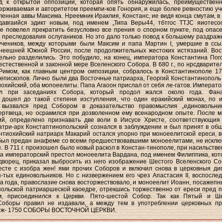
д к открытой оппозиции, которая опять обнаружилась, преимуществен
ерживаемая и авторитетом преемпи-ков Гонория, и еще более ревностию уч
ленная аввы Максима. Нреемник Ираклия, Констанс, ие видя конца смутам, в 6
давгаийся эдикт новым, под именем „Типа Веры44, тбтгос TTJC яиотесос
 повелел прекратить безусловно все прения о спорном пункте, под опас
о преследоваяия ослугаников. Но это дало только повод к большему раздраж
учеников, между которыми были Максим и папа Мартин I, умершие в ссы
неешней Южной России, после продолжительных жестоких истязаний. Вос
льно разделились. Это побудило, на конец, императора Константина Пог
 естественной и законной мере Вселенского Собора. В 680 г., по нрсдварите
Римом, как главным центром оипозиции, собралось в Константинополе 17
епископов. Лично были два Восточные патриарха, Георгий Константинополь 
охийский, оба мопоеелиты. Папа Агаоон прислал от себя ле-гатов. Императо
ал при заседаниях Собора, который продол жался около года. Фан
 дошел до такой степени изступления, что один еракийский монах, по 
 вызвался пред Собором в доказательство правомыслия „единовольни
ертвеца, но осрамился при дозволенном ему всенародном опыте. После м
ий, определено признавать две воли в Иисусе Христе, соответствующия
атри-арх Констаптинопольский сознался в заблуждении и был принят в об
нтиохийский натриарх Макарий остался упорно при моноеелитской ереси, в
 был предан анафеме со всеми предшествовавшими моноеелитами, не исклю
. В 711 г. произошел было новый раскол в Констан-тинополе, при насильстве
а императорский престол моноеелита Вардана, под именем Филиппика, кот
дворец, приказал выбросить из него изображение Шестого Вселенского Со
есте с изобра жен! ями прочих Соборов и включил снова в церковныя ди
-тых единовольников. Но с низвержением его чрез Апастасия II, воспослед
ва года, правослазие снова восторжествовало, и моноеелит Иоанн, посажепн
ольской патриаршеской каоедре, отрекшись торжественно от ереси пред 
м, присоединился к Церкви. Пято-шестой Собор. Так как Пятый и Ш
Соборы правил не издавали, а между тем в употреблении церковных пр
еж- 1750 СОБОРЫ ВОСТОЧНОЙ ЦЕРКВИ.