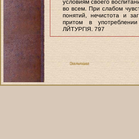
условиям своего воспитани
во всем. При слабом чувс
понятий, нечистота и за
притом в употреблени
ЛЙТУРГІЯ. 797
Предыдущая