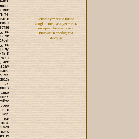
ения,
еперь
можпо
ь те,
ся, и
использует технологию
гчает
Google и индексирует только
естве
интернет-библиотеки с
у, по
книгами в свободном
анами
доступе
рабы,
у, но
раду.
ть; и
емлет
; ибо
и сам
ныне,
бами,
сподь
нных,
вашнх
 царя
ящих!
вуйте
торая
сли о
 Кор.
енной
това.
тимся
 паче
остнм