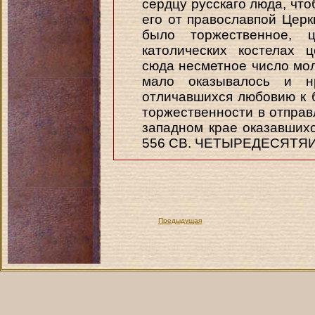
сердцу русскаго люда, что
его от православпой Церк
было торжественное, 
католических костелах 
сюда несметное число мол
мало оказывалось и н
отличавшихся любовию к 
торжественности в отправ
западном крае оказавших
556 СВ. ЧЕТЫРЕДЕСЯТЯ
Предыдущая