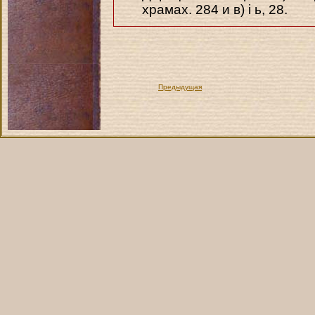
храмах. 284 и в) i ь, 28.
Предыдущая