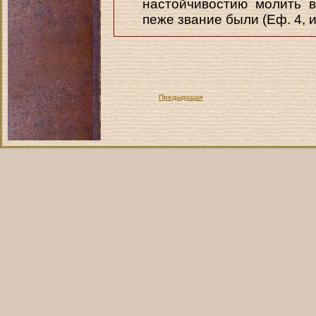
настойчивостию молить в
пеже звание были (Еф. 4, и)
Предыдущая