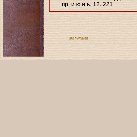
пр. и ю н ь. 12. 221
Предыдущая