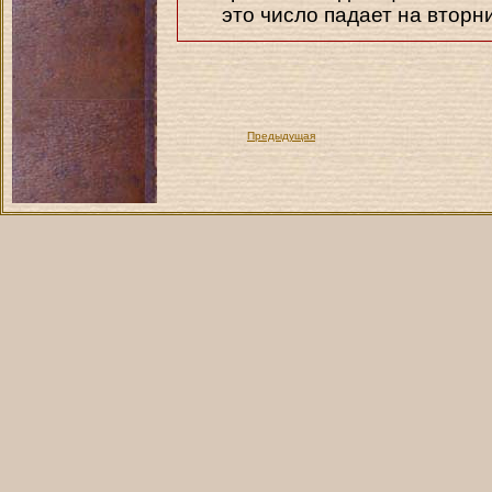
это число падает на вторн
Предыдущая